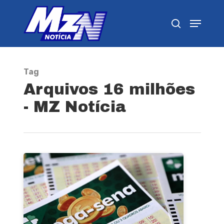
Pressione Enter para pesquisar ou ESC para
fechar
Tag
Arquivos 16 milhões
- MZ Notícia