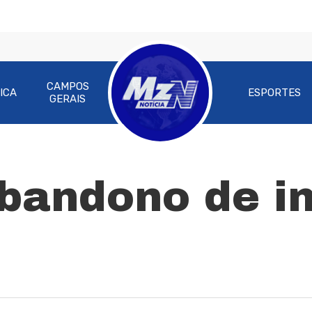
CAMPOS
ICA
ESPORTES
GERAIS
ra fechar
bandono de in