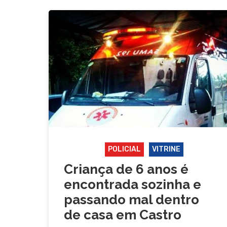
CASTRO
POLICIAL
VITRINE
Criança de 6 anos é
encontrada sozinha e
passando mal dentro
de casa em Castro