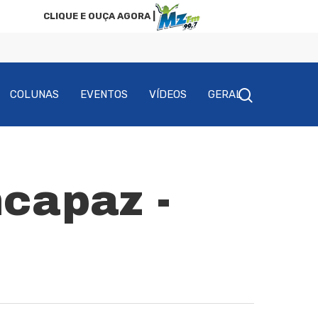
CLIQUE E OUÇA AGORA |
COLUNAS
EVENTOS
VÍDEOS
GERAL
capaz -