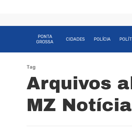
PONTA
CIDADES
POLÍCIA
POLÍT
GROSSA
Tag
Pressione Enter para pesquisar ou ESC pa
Arquivos a
MZ Notícia