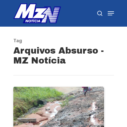
Pressione Enter para pesquisar ou ESC para
fechar
Tag
Arquivos Absurso -
MZ Notícia