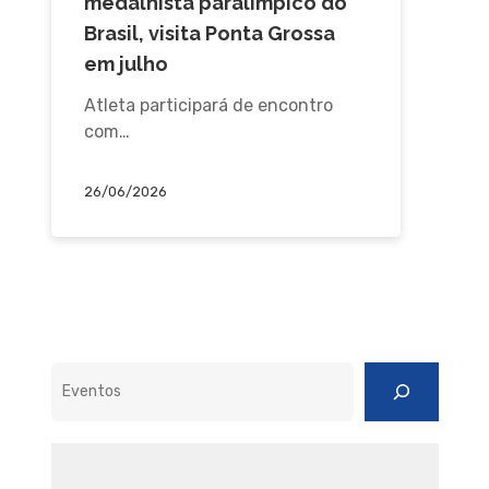
medalhista paralímpico do
Brasil, visita Ponta Grossa
em julho
Atleta participará de encontro
com…
26/06/2026
Pesquisar