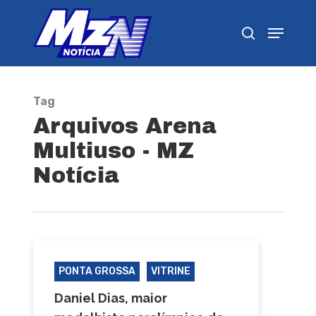
Pressione Enter para pesquisar ou ESC para
fechar
Tag
Arquivos Arena
Multiuso - MZ
Notícia
PONTA GROSSA
VITRINE
Daniel Dias, maior