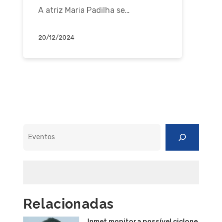
A atriz Maria Padilha se…
20/12/2024
Pesquisar
Relacionadas
Inmet monitora possível ciclone