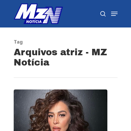
Pressione Enter para pesquisar ou ESC para
fechar
Tag
Arquivos atriz - MZ
Notícia