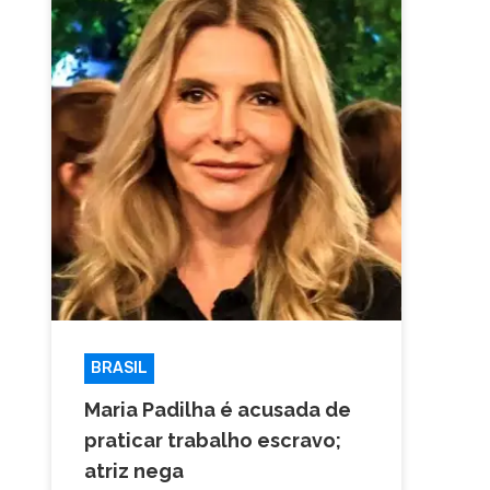
BRASIL
FAMOSOS
Maria Padilha é acusada de
praticar trabalho escravo;
atriz nega