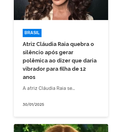
BRASIL
FAMOSOS
Atriz Cláudia Raia quebra o
silêncio após gerar
polêmica ao dizer que daria
vibrador para filha de 12
anos
A atriz Cláudia Raia se…
30/01/2025