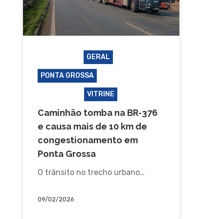
ACIDENTE
GERAL
PONTA GROSSA
SEGURANÇA
TRÂNSITO
VITRINE
Caminhão tomba na BR-376
e causa mais de 10 km de
congestionamento em
Ponta Grossa
O trânsito no trecho urbano…
09/02/2026