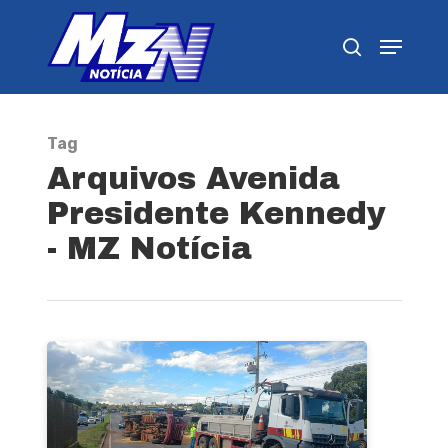
Pressione Enter para pesquisar ou ESC para
fechar
Tag
Arquivos Avenida
Presidente Kennedy
- MZ Notícia