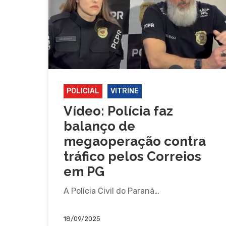
POLICIAL
VITRINE
Vídeo: Polícia faz
balanço de
megaoperação contra
tráfico pelos Correios
em PG
A Polícia Civil do Paraná…
18/09/2025