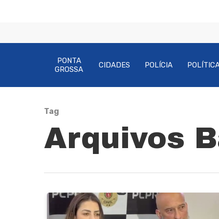
PONTA
CIDADES
POLÍCIA
POLÍTIC
GROSSA
Tag
Pressione Enter para pesquisar ou ESC pa
Arquivos B