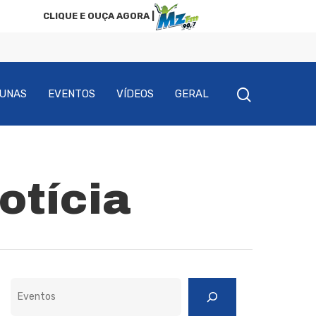
CLIQUE E OUÇA AGORA |
UNAS
EVENTOS
VÍDEOS
GERAL
otícia
Pesquisar