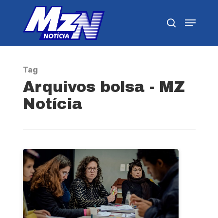
Pressione Enter para pesquisar ou ESC para
fechar
Tag
Arquivos bolsa - MZ
Notícia