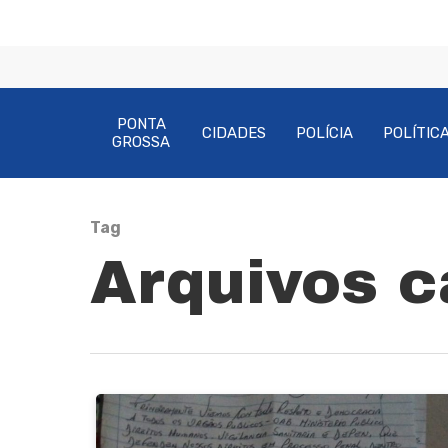
PONTA
CIDADES
POLÍCIA
POLÍTIC
GROSSA
Tag
Arquivos c
Pressione Enter para pesquisar ou ESC pa