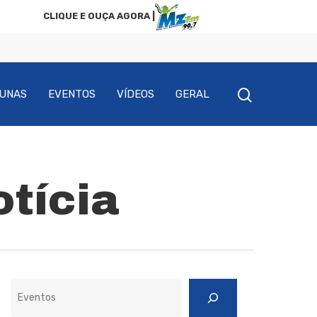
CLIQUE E OUÇA AGORA |
UNAS
EVENTOS
VÍDEOS
GERAL
otícia
Pesquisar