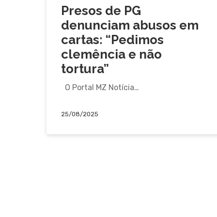
Presos de PG
denunciam abusos em
cartas: “Pedimos
clemência e não
tortura”
O Portal MZ Notícia…
25/08/2025