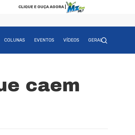
CLIQUE E OUÇA AGORA |
COLUNAS
EVENTOS
VÍDEOS
GERAL
gue caem