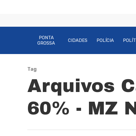
PONTA
CIDADES
POLÍCIA
POLÍT
GROSSA
Tag
Pressione Enter para pesquisar ou ESC pa
Arquivos 
60% - MZ N