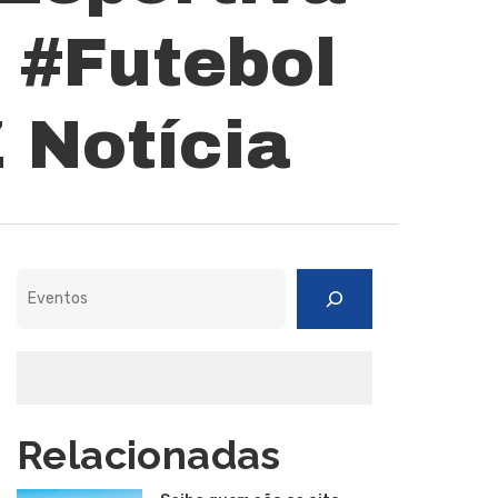
 #Futebol
 Notícia
Pesquisar
Relacionadas