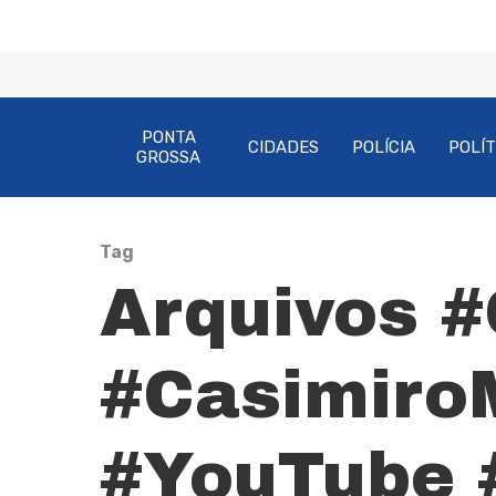
PONTA
CIDADES
POLÍCIA
POLÍT
GROSSA
Tag
Arquivos 
Pressione Enter para pesquisar ou ESC pa
#Casimiro
#YouTube 