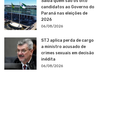
Saiba quem são os oito
candidatos ao Governo do
Paraná nas eleições de
2026
06/08/2026
STJ aplica perda de cargo
a ministro acusado de
crimes sexuais em decisão
inédita
06/08/2026