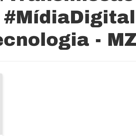
#MídiaDigital
ecnologia - MZ