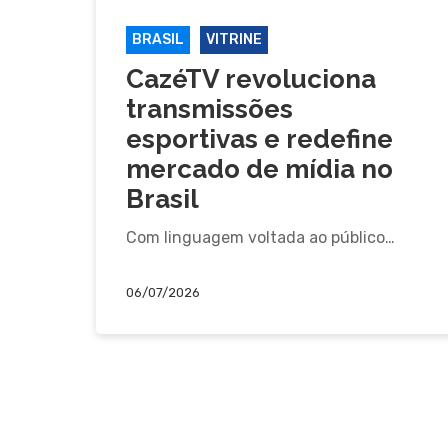
BRASIL
VITRINE
CazéTV revoluciona
transmissões
esportivas e redefine
mercado de mídia no
Brasil
Com linguagem voltada ao público…
06/07/2026