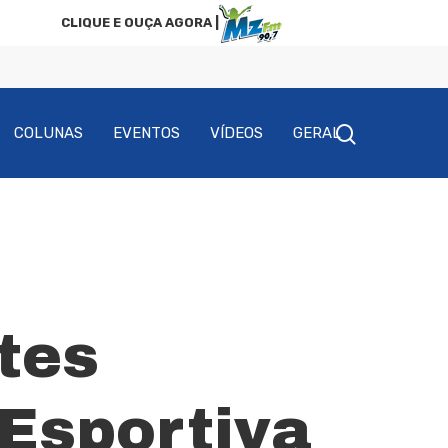
CLIQUE E OUÇA AGORA |
COLUNAS
EVENTOS
VÍDEOS
GERAL
tes
Esportiva