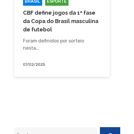
BRASIL
ESPORTE
CBF define jogos da 1ª fase
da Copa do Brasil masculina
de futebol
Foram definidos por sorteio
nesta…
07/02/2025
Pesquisar