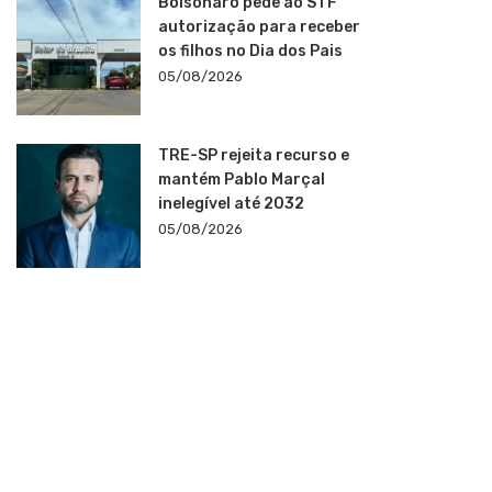
Bolsonaro pede ao STF
autorização para receber
os filhos no Dia dos Pais
05/08/2026
TRE-SP rejeita recurso e
mantém Pablo Marçal
inelegível até 2032
05/08/2026