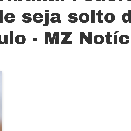
le seja solto 
lo - MZ Notíc