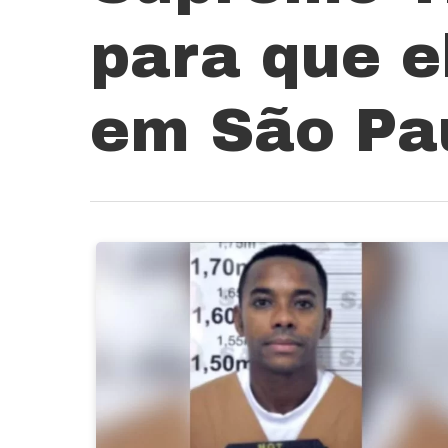
para que e
em São Pau