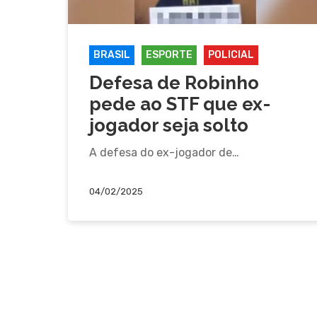
BRASIL
ESPORTE
POLICIAL
Defesa de Robinho
pede ao STF que ex-
jogador seja solto
A defesa do ex-jogador de…
04/02/2025