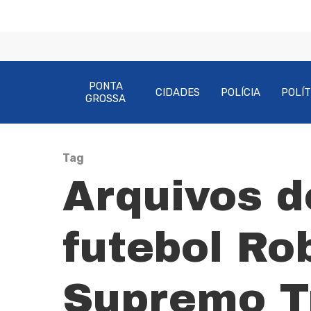
PONTA
CIDADES
POLÍCIA
POLÍT
GROSSA
Tag
Arquivos d
Pressione Enter para pesquisar ou ESC pa
futebol Ro
Supremo Tr