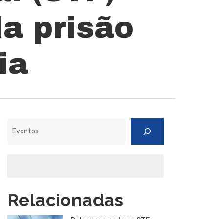
da prisão
ia
Pesquisar
Relacionadas