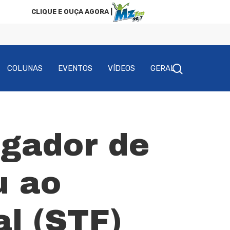
CLIQUE E OUÇA AGORA |
COLUNAS
EVENTOS
VÍDEOS
GERAL
ogador de
u ao
l (STF)