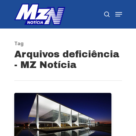
Pressione Enter para pesquisar ou ESC para
fechar
Tag
Arquivos deficiência
- MZ Notícia