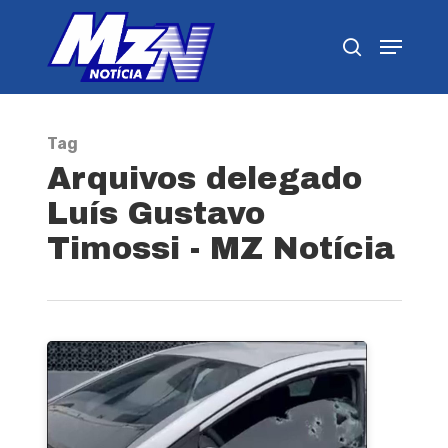
Pressione Enter para pesquisar ou ESC para
fechar
Tag
Arquivos delegado
Luís Gustavo
Timossi - MZ Notícia