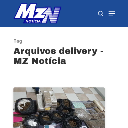
Pressione Enter para pesquisar ou ESC para
fechar
Tag
Arquivos delivery -
MZ Notícia