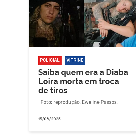
POLICIAL
VITRINE
Saiba quem era a Diaba
Loira morta em troca
de tiros
Foto: reprodução. Eweline Passos…
15/08/2025