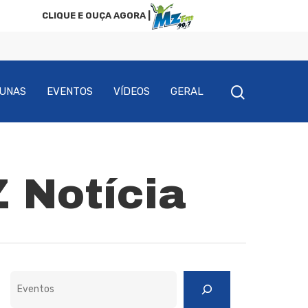
CLIQUE E OUÇA AGORA |
UNAS
EVENTOS
VÍDEOS
GERAL
Z Notícia
Pesquisar