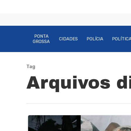
PONTA
CIDADES
POLÍCIA
POLÍTIC
GROSSA
Tag
Pressione Enter para pesquisar ou ESC pa
Arquivos d