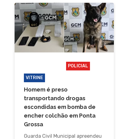
CAMPOS GERAIS
POLICIAL
VITRINE
Homem é preso
transportando drogas
escondidas em bomba de
encher colchão em Ponta
Grossa
Guarda Civil Municipal apreendeu