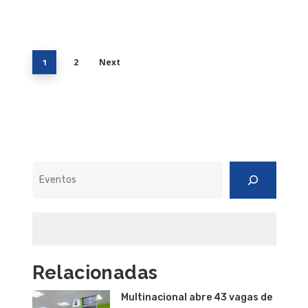
2
Next
1
Pesquisar
Relacionadas
Multinacional abre 43 vagas de