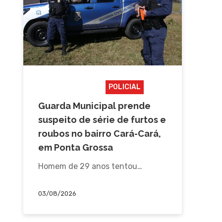
CAMPOS GERAIS
POLICIAL
Guarda Municipal prende
suspeito de série de furtos e
roubos no bairro Cará-Cará,
em Ponta Grossa
Homem de 29 anos tentou…
03/08/2026