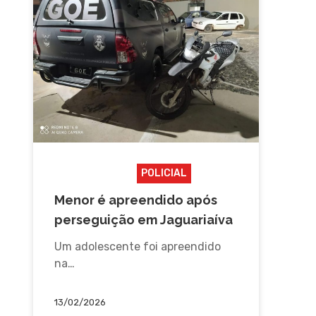
JAGUARIAÍVA
POLICIAL
Menor é apreendido após
perseguição em Jaguariaíva
Um adolescente foi apreendido
na…
13/02/2026