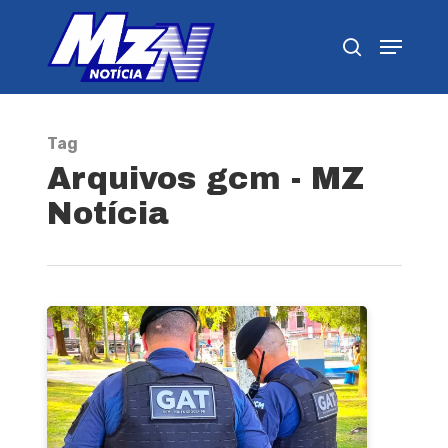
Pressione Enter para pesquisar ou ESC para
fechar
Tag
Arquivos gcm - MZ
Notícia