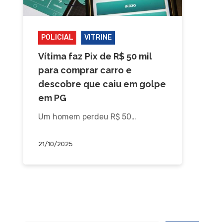
POLICIAL
VITRINE
Vítima faz Pix de R$ 50 mil
para comprar carro e
descobre que caiu em golpe
em PG
Um homem perdeu R$ 50…
21/10/2025