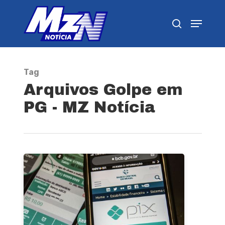
Pressione Enter para pesquisar ou ESC para
fechar
Tag
Arquivos Golpe em
PG - MZ Notícia