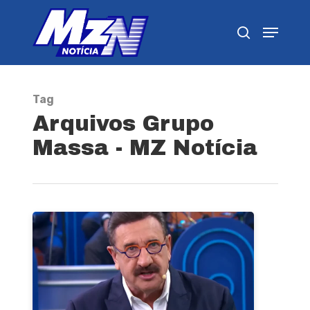
Pressione Enter para pesquisar ou ESC para
fechar
Tag
Arquivos Grupo
Massa - MZ Notícia