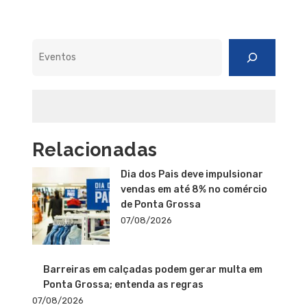
Pesquisar
Relacionadas
Dia dos Pais deve impulsionar
vendas em até 8% no comércio
de Ponta Grossa
07/08/2026
Barreiras em calçadas podem gerar multa em
Ponta Grossa; entenda as regras
07/08/2026