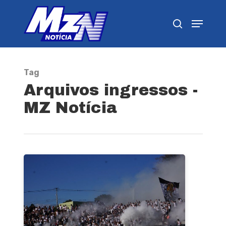
Pressione Enter para pesquisar ou ESC para
fechar
Tag
Arquivos ingressos -
MZ Notícia