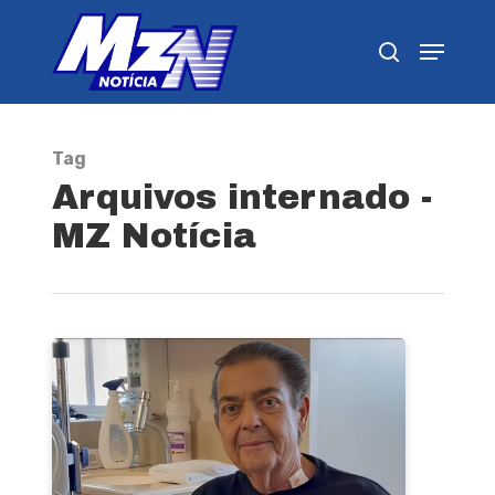
Pressione Enter para pesquisar ou ESC para
fechar
Tag
Arquivos internado -
MZ Notícia