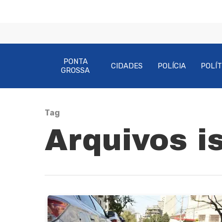
PONTA
CIDADES
POLÍCIA
POLÍT
GROSSA
Tag
Arquivos i
Pressione Enter para pesquisar ou ESC pa