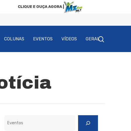
CLIQUE E OUÇA AGORA |
COLUNAS
EVENTOS
VÍDEOS
GERAL
otícia
Pesquisar