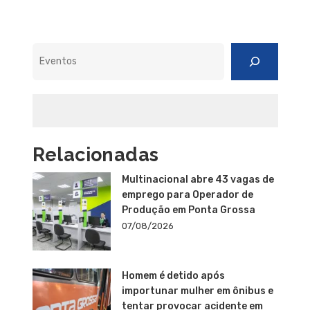
Pesquisar
Relacionadas
Multinacional abre 43 vagas de
emprego para Operador de
Produção em Ponta Grossa
07/08/2026
Homem é detido após
importunar mulher em ônibus e
tentar provocar acidente em