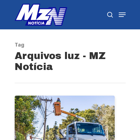
Pressione Enter para pesquisar ou ESC para
fechar
Tag
Arquivos luz - MZ
Notícia