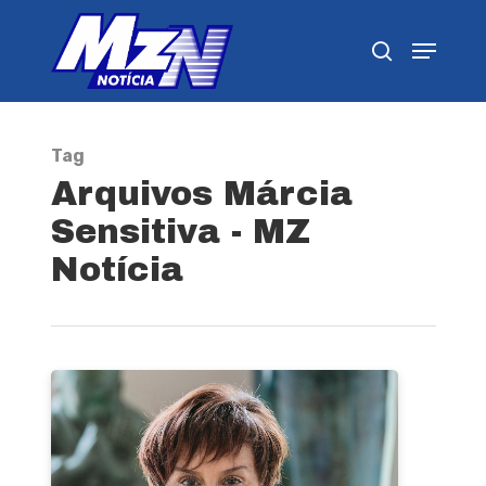
Pressione Enter para pesquisar ou ESC para
fechar
Tag
Arquivos Márcia
Sensitiva - MZ
Notícia