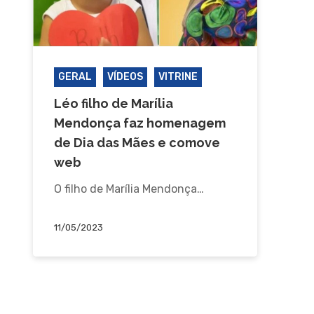
GERAL
VÍDEOS
VITRINE
Léo filho de Marília
Mendonça faz homenagem
de Dia das Mães e comove
web
O filho de Marília Mendonça…
11/05/2023