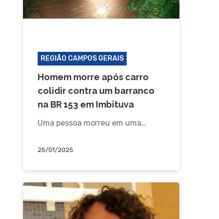
ACIDENTE
REGIÃO CAMPOS GERAIS
Homem morre após carro
colidir contra um barranco
na BR 153 em Imbituva
Uma pessoa morreu em uma…
25/01/2025