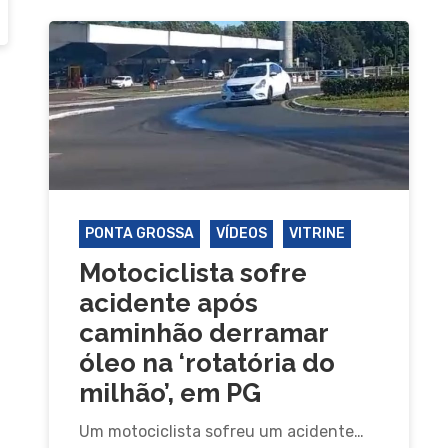
PONTA GROSSA
VÍDEOS
VITRINE
Motociclista sofre
acidente após
caminhão derramar
óleo na ‘rotatória do
milhão’, em PG
Um motociclista sofreu um acidente…