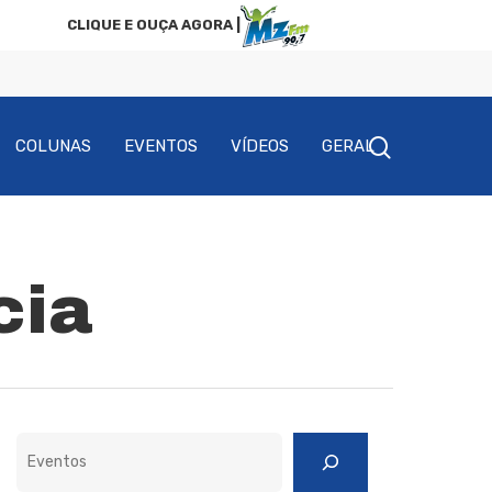
CLIQUE E OUÇA AGORA |
COLUNAS
EVENTOS
VÍDEOS
GERAL
cia
Pesquisar