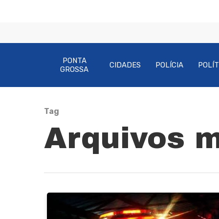
PONTA
CIDADES
POLÍCIA
POLÍT
GROSSA
Tag
Arquivos m
Pressione Enter para pesquisar ou ESC pa