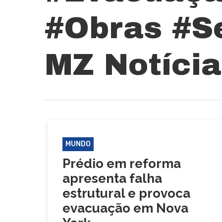
#Obras #S
MZ Notícia
MUNDO
Prédio em reforma
apresenta falha
estrutural e provoca
evacuação em Nova