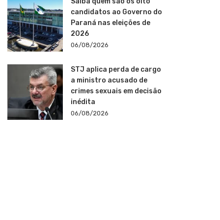
Saiba quem são os oito
candidatos ao Governo do
Paraná nas eleições de
2026
06/08/2026
STJ aplica perda de cargo
a ministro acusado de
crimes sexuais em decisão
inédita
06/08/2026