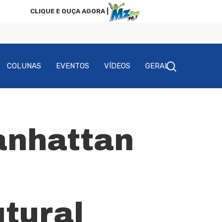
CLIQUE E OUÇA AGORA |
COLUNAS
EVENTOS
VÍDEOS
GERAL
anhattan
tural