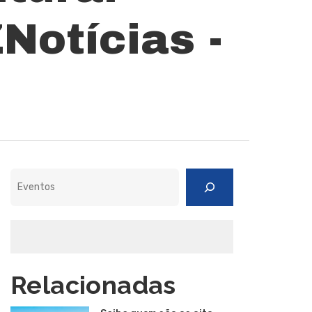
otícias -
Pesquisar
Relacionadas