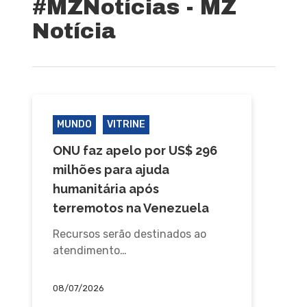
#MZNotícias - MZ
Notícia
MUNDO
VITRINE
ONU faz apelo por US$ 296
milhões para ajuda
humanitária após
terremotos na Venezuela
Recursos serão destinados ao
atendimento…
08/07/2026