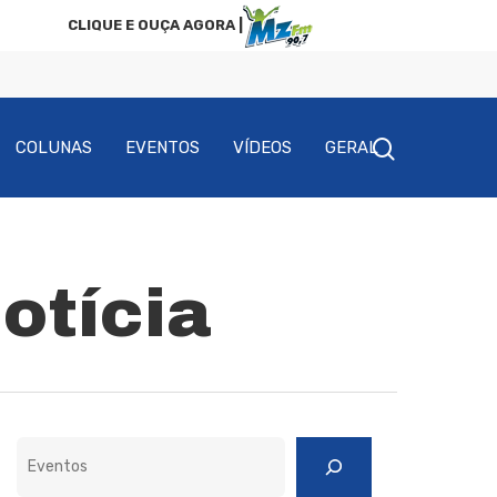
CLIQUE E OUÇA AGORA |
COLUNAS
EVENTOS
VÍDEOS
GERAL
otícia
Pesquisar