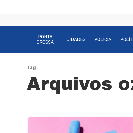
PONTA
CIDADES
POLÍCIA
POLÍT
GROSSA
Tag
Arquivos o
Pressione Enter para pesquisar ou ESC pa