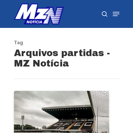
Pressione Enter para pesquisar ou ESC para
fechar
Tag
Arquivos partidas -
MZ Notícia