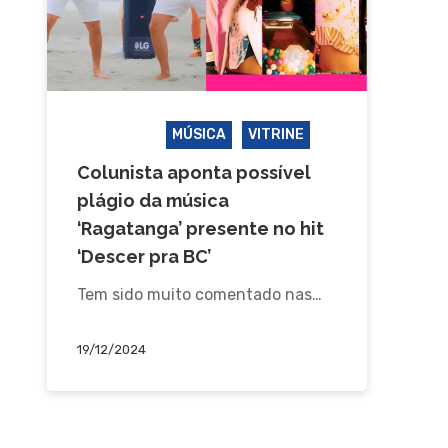
FAMOSOS
MÚSICA
VITRINE
Colunista aponta possível
plágio da música
‘Ragatanga’ presente no hit
‘Descer pra BC’
Tem sido muito comentado nas…
19/12/2024