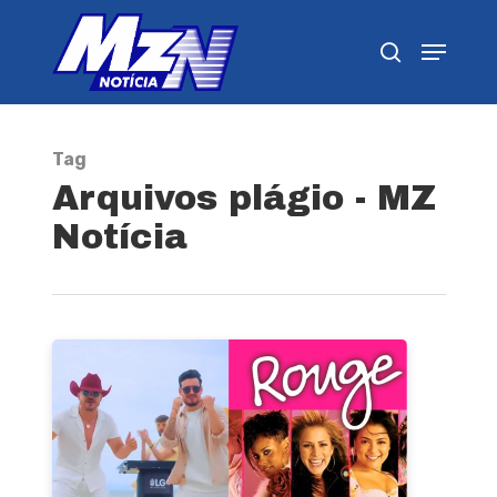
Pressione Enter para pesquisar ou ESC para
fechar
Tag
Arquivos plágio - MZ
Notícia