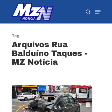
Pressione Enter para pesquisar ou ESC para
fechar
Tag
Arquivos Rua
Balduíno Taques -
MZ Notícia