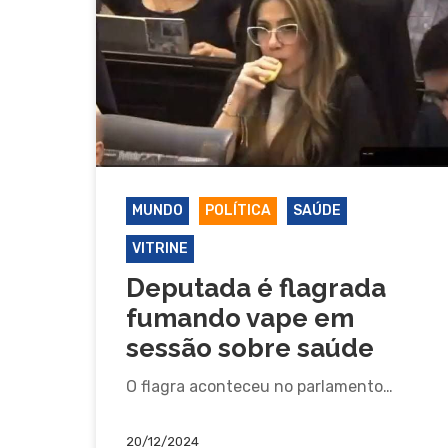
MUNDO
POLÍTICA
SAÚDE
VITRINE
Deputada é flagrada
fumando vape em
sessão sobre saúde
O flagra aconteceu no parlamento…
20/12/2024