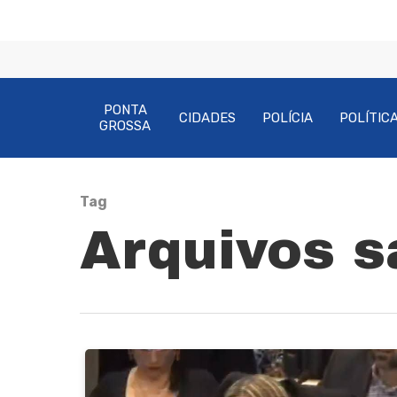
PONTA
CIDADES
POLÍCIA
POLÍTIC
GROSSA
Tag
Pressione Enter para pesquisar ou ESC pa
Arquivos s