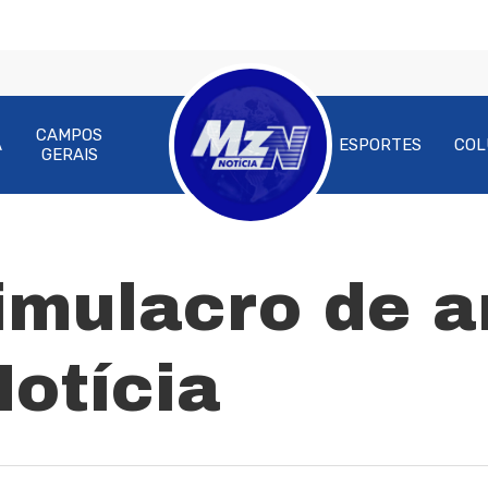
CAMPOS
A
ESPORTES
COL
GERAIS
ra fechar
imulacro de 
Notícia