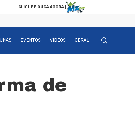
CLIQUE E OUÇA AGORA |
UNAS
EVENTOS
VÍDEOS
GERAL
arma de