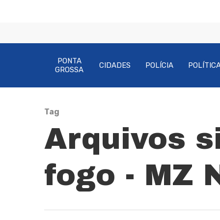
PONTA
CIDADES
POLÍCIA
POLÍTIC
GROSSA
Tag
Pressione Enter para pesquisar ou ESC pa
Arquivos s
fogo - MZ 