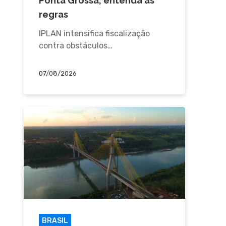
Ponta Grossa; entenda as
regras
IPLAN intensifica fiscalização
contra obstáculos…
07/08/2026
BRASIL