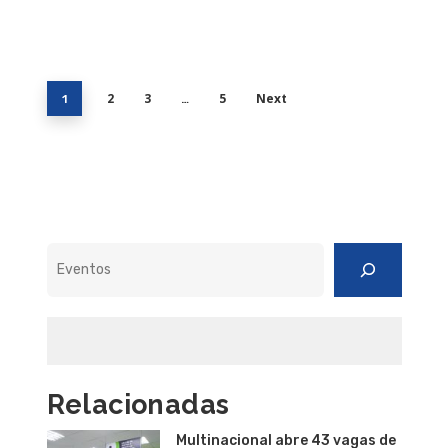
2
3
5
Next
1
…
Pesquisar
Relacionadas
Multinacional abre 43 vagas de