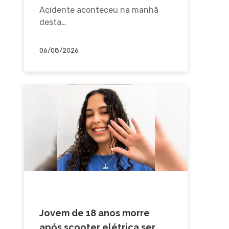
Acidente aconteceu na manhã
desta…
06/08/2026
ACIDENTE
Jovem de 18 anos morre
após scooter elétrica ser