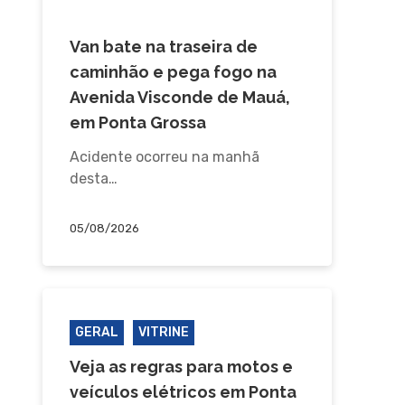
ACIDENTE
Van bate na traseira de
caminhão e pega fogo na
Avenida Visconde de Mauá,
em Ponta Grossa
Acidente ocorreu na manhã
desta…
05/08/2026
GERAL
VITRINE
Veja as regras para motos e
veículos elétricos em Ponta