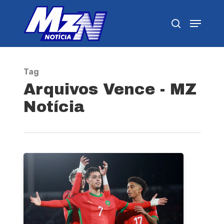
Pressione Enter para pesquisar ou ESC para
fechar
Tag
Arquivos Vence - MZ
Notícia