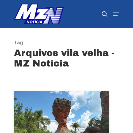
Pressione Enter para pesquisar ou ESC para
fechar
Tag
Arquivos vila velha -
MZ Notícia