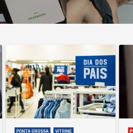
PONTA GROSSA
VITRINE
P