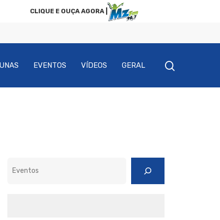
CLIQUE E OUÇA AGORA |
UNAS
EVENTOS
VÍDEOS
GERAL
Pesquisar