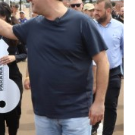
ra fechar