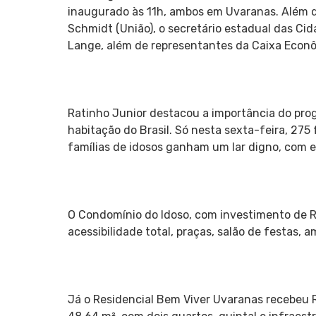
inaugurado às 11h, ambos em Uvaranas. Além do
Schmidt (União), o secretário estadual das Cid
Lange, além de representantes da Caixa Econô
Ratinho Junior destacou a importância do prog
habitação do Brasil. Só nesta sexta-feira, 275 
famílias de idosos ganham um lar digno, com e
O Condomínio do Idoso, com investimento de R
acessibilidade total, praças, salão de festas, 
Já o Residencial Bem Viver Uvaranas recebeu 