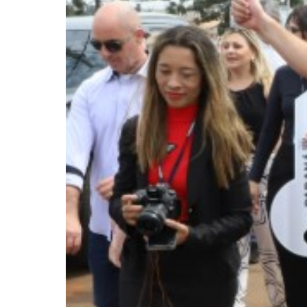
Pressione Enter para pesquisar ou ESC pa