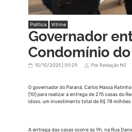
Política
Vitrine
Governador ent
Condomínio do
10/10/2025 | 09:29
Por Redação MZ
O governador do Paraná, Carlos Massa Ratinho 
(10) para realizar a entrega de 275 casas do 
Idoso, um investimento total de R$ 78 milhões
A entrega das casas ocorre às 9h, na Rua Danie