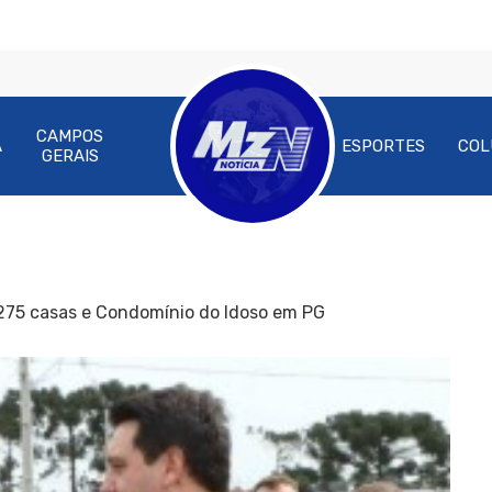
CAMPOS
A
ESPORTES
COL
GERAIS
275 casas e Condomínio do Idoso em PG