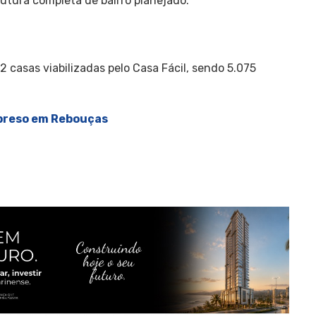
rutura completa de bairro planejado.
 casas viabilizadas pelo Casa Fácil, sendo 5.075
preso em Rebouças