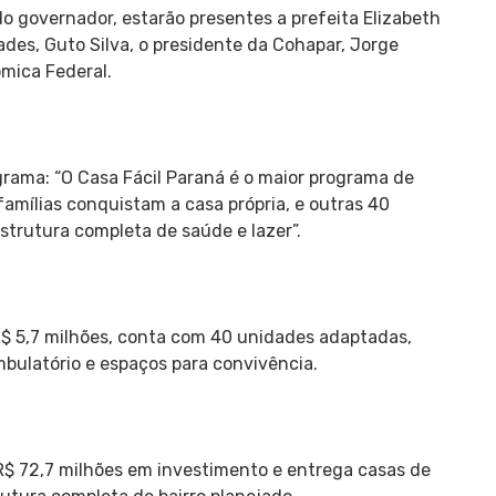
 governador, estarão presentes a prefeita Elizabeth
ades, Guto Silva, o presidente da Cohapar, Jorge
mica Federal.
rama: “O Casa Fácil Paraná é o maior programa de
famílias conquistam a casa própria, e outras 40
strutura completa de saúde e lazer”.
$ 5,7 milhões, conta com 40 unidades adaptadas,
ambulatório e espaços para convivência.
R$ 72,7 milhões em investimento e entrega casas de