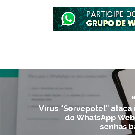
N
Vírus “Sorvepotel” ataca
do WhatsApp Web
senhas b