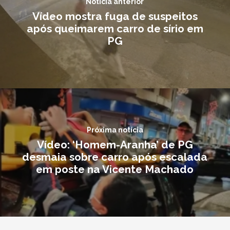
Notícia anterior
Vídeo mostra fuga de suspeitos
após queimarem carro de sírio em
PG
Próxima notícia
Vídeo: ‘Homem-Aranha’ de PG
desmaia sobre carro após escalada
em poste na Vicente Machado