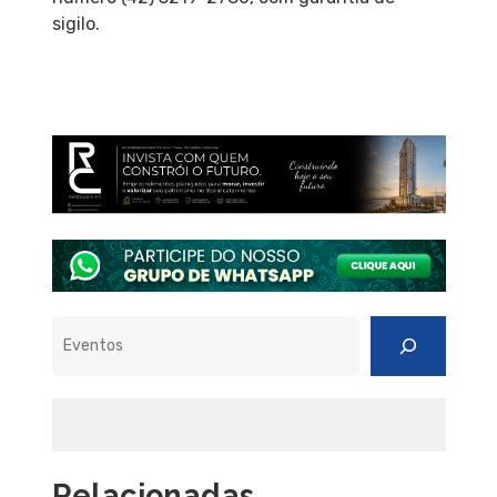
sigilo.
Pesquisar
Relacionadas