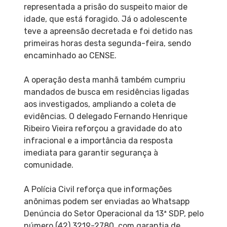
representada a prisão do suspeito maior de
idade, que está foragido. Já o adolescente
teve a apreensão decretada e foi detido nas
primeiras horas desta segunda-feira, sendo
encaminhado ao CENSE.
A operação desta manhã também cumpriu
mandados de busca em residências ligadas
aos investigados, ampliando a coleta de
evidências. O delegado Fernando Henrique
Ribeiro Vieira reforçou a gravidade do ato
infracional e a importância da resposta
imediata para garantir segurança à
comunidade.
A Polícia Civil reforça que informações
anônimas podem ser enviadas ao Whatsapp
Denúncia do Setor Operacional da 13ª SDP, pelo
número (42) 3219-2780, com garantia de