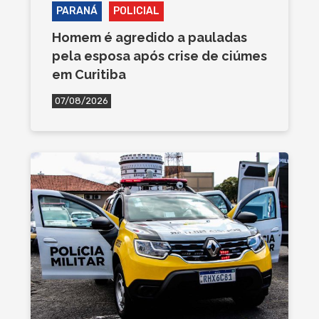
PARANÁ
POLICIAL
Homem é agredido a pauladas
pela esposa após crise de ciúmes
em Curitiba
07/08/2026