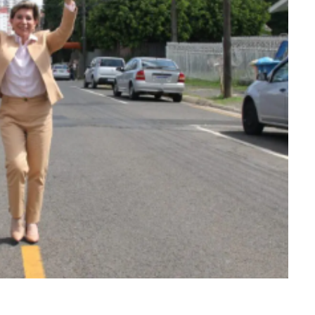
ra fechar