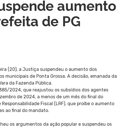
suspende aumento
refeita de PG
eira (20), a Justiça suspendeu o aumento dos
rios municipais de Ponta Grossa. A decisão, emanada da
Vara da Fazenda Pública.
5.385/2024, que reajustou os subsídios dos agentes
dezembro de 2024, a menos de um mês do final do
e Responsabilidade Fiscal (LRF), que proíbe o aumento
es ao final do mandato.
olheu os argumentos da ação popular e suspendeu os