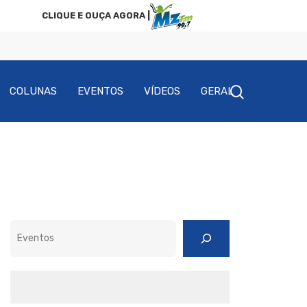
CLIQUE E OUÇA AGORA |
COLUNAS
EVENTOS
VÍDEOS
GERAL
Pesquisar