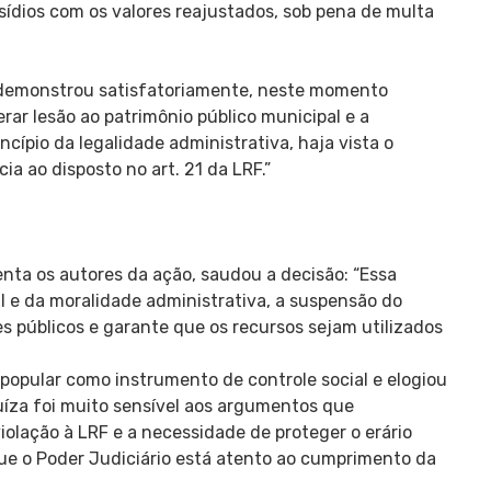
sídios com os valores reajustados, sob pena de multa
 demonstrou satisfatoriamente, neste momento
rar lesão ao patrimônio público municipal e a
incípio da legalidade administrativa, haja vista o
a ao disposto no art. 21 da LRF.”
enta os autores da ação, saudou a decisão: “Essa
al e da moralidade administrativa, a suspensão do
s públicos e garante que os recursos sejam utilizados
opular como instrumento de controle social e elogiou
juíza foi muito sensível aos argumentos que
olação à LRF e a necessidade de proteger o erário
que o Poder Judiciário está atento ao cumprimento da