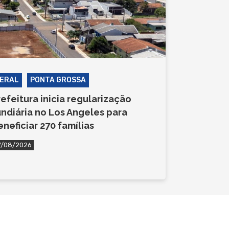
ERAL
PONTA GROSSA
refeitura inicia regularização
undiária no Los Angeles para
eneficiar 270 famílias
7/08/2026