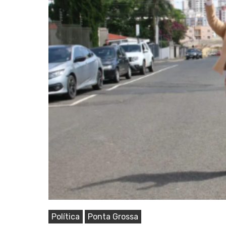
Pressione Enter para pesquisar ou ESC pa
Política
Ponta Grossa