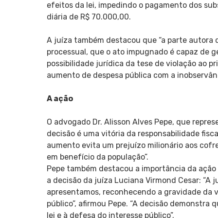
efeitos da lei, impedindo o pagamento dos sub
diária de R$ 70.000,00.
A juíza também destacou que “a parte autora
processual, que o ato impugnado é capaz de ge
possibilidade jurídica da tese de violação ao pr
aumento de despesa pública com a inobservânci
A ação
O advogado Dr. Alisson Alves Pepe, que repres
decisão é uma vitória da responsabilidade fisc
aumento evita um prejuízo milionário aos cofre
em benefício da população”.
Pepe também destacou a importância da ação p
a decisão da juíza Luciana Virmond Cesar: “A 
apresentamos, reconhecendo a gravidade da vi
público”, afirmou Pepe. “A decisão demonstra 
lei e à defesa do interesse público”.