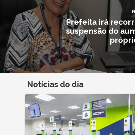
N
Prefeita irá recor
suspensão do au
própri
Notícias do dia