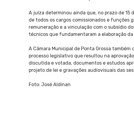
A juíza determinou ainda que, no prazo de 15 d
de todos os cargos comissionados e funções gr
remuneração e a vinculação com o subsídio dos
técnicos que fundamentaram a elaboração da L
A Câmara Municipal de Ponta Grossa também de
processo legislativo que resultou na aprovação d
discutida e votada, documentos e estudos apr
projeto de lei e gravações audiovisuais das ses
Foto: José Aldinan