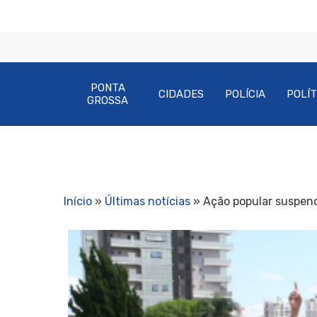
PONTA
CIDADES
POLÍCIA
POLÍT
GROSSA
Início
»
Últimas notícias
»
Ação popular suspend