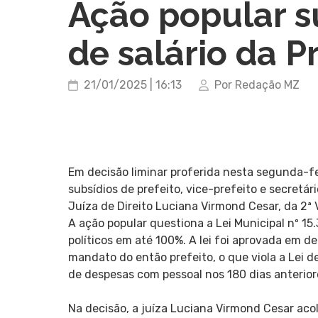
Ação popular 
de salário da P
21/01/2025 | 16:13
Por Redação MZ
Em decisão liminar proferida nesta segunda-f
subsídios de prefeito, vice-prefeito e secretá
Juíza de Direito Luciana Virmond Cesar, da 2ª 
A ação popular questiona a Lei Municipal nº 1
políticos em até 100%. A lei foi aprovada em 
mandato do então prefeito, o que viola a Lei d
de despesas com pessoal nos 180 dias anterior
Na decisão, a juíza Luciana Virmond Cesar ac