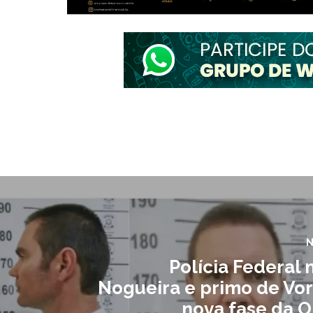
N
Polícia Federal 
Nogueira e primo de Vo
nova fase da 