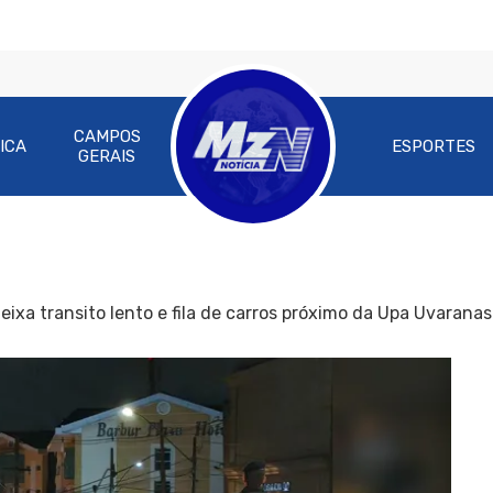
CAMPOS
ICA
ESPORTES
GERAIS
xa transito lento e fila de carros próximo da Upa Uvaranas