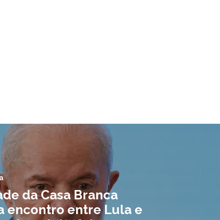
a
ade da Casa Branca
a encontro entre Lula e