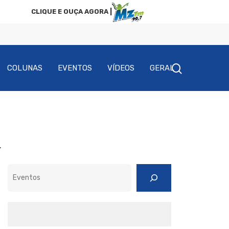
CLIQUE E OUÇA AGORA |
COLUNAS
EVENTOS
VÍDEOS
GERAL
.
Pesquisar