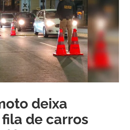
ra fechar
moto deixa
 fila de carros