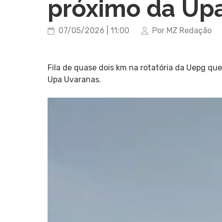
próximo da Upa
07/05/2026 | 11:00
Por MZ Redação
Fila de quase dois km na rotatória da Uepg que
Upa Uvaranas.
Tocador
de
vídeo