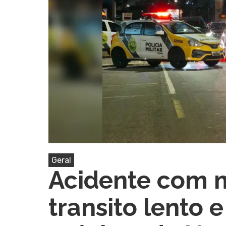
Pressione Enter para pesquisar ou ESC pa
Geral
Acidente com 
transito lento e