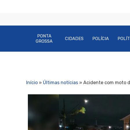
PONTA
CIDADES
POLÍCIA
POLÍT
GROSSA
Início
»
Últimas notícias
»
Acidente com moto dei