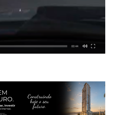
00:44