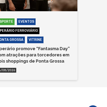
SPORTE
EVENTOS
PERÁRIO FERROVIÁRIO
ONTA GROSSA
VITRINE
perário promove “Fantasma Day”
om atrações para torcedores em
ois shoppings de Ponta Grossa
6/08/2026