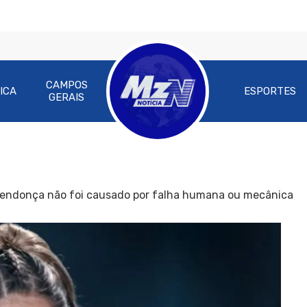
CAMPOS
ICA
ESPORTES
GERAIS
 Mendonça não foi causado por falha humana ou mecânica