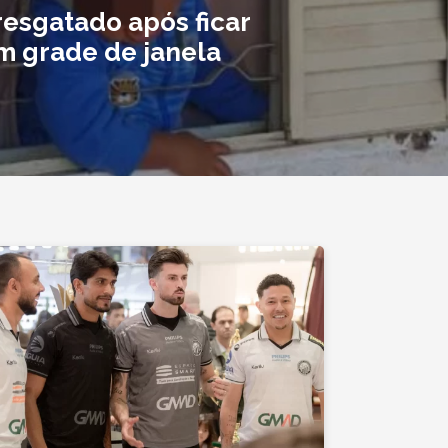
resgatado após ficar
m grade de janela