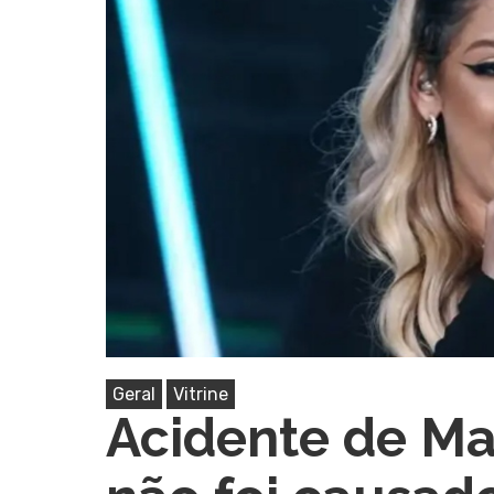
Pressione Enter para pesquisar ou ESC pa
Geral
Vitrine
Acidente de Ma