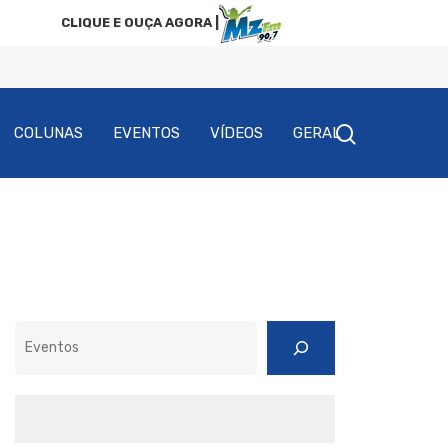
CLIQUE E OUÇA AGORA |
COLUNAS
EVENTOS
VÍDEOS
GERAL
Pesquisar