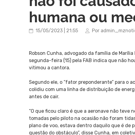
não foi causado
humana ou me
15/05/2023 | 21:55
Por admin_mznoti
Robson Cunha, advogado da família de Marília 
segunda-feira (15) pela FAB indica que não h
vitimou a cantora.
Segundo ele, o “fator preponderante” para o ac
colidiu com uma linha de distribuição de ener
antes de cair.
“O que ficou claro é que a aeronave não teve
tomadas pelo piloto na ocasião não foram tida
plano de voo, estava dentro daquilo que é de po
questão do obstáculo”, disse Cunha, em coleti