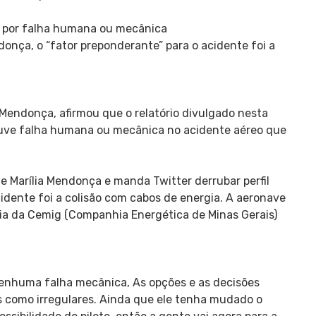
o por falha humana ou mecânica
onça, o “fator preponderante” para o acidente foi a
Mendonça, afirmou que o relatório divulgado nesta
ouve falha humana ou mecânica no acidente aéreo que
 Marília Mendonça e manda Twitter derrubar perfil
idente foi a colisão com cabos de energia. A aeronave
gia da Cemig (Companhia Energética de Minas Gerais)
 nenhuma falha mecânica, As opções e as decisões
s como irregulares. Ainda que ele tenha mudado o