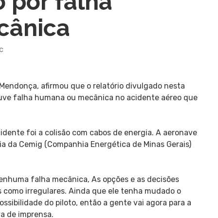
 por falha
cânica
c
Mendonça, afirmou que o relatório divulgado nesta
ouve falha humana ou mecânica no acidente aéreo que
idente foi a colisão com cabos de energia. A aeronave
gia da Cemig (Companhia Energética de Minas Gerais)
 nenhuma falha mecânica, As opções e as decisões
s como irregulares. Ainda que ele tenha mudado o
ssibilidade do piloto, então a gente vai agora para a
va de imprensa.