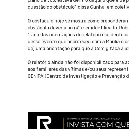
plano de voo, estava dentro daquilo que é de po
questão do obstáculo”, disse Cunha, em coleti
O obstáculo hoje se mostra como preponderant
obstáculo deveria ou não ser identificado. R
“Uma das orientações do relatório é a identifi
desse evento que aconteceu com a Marília e o
de] uma orientação para que a Cemig faça a id
O relatório ainda não foi disponibilizado para
aos familiares das vítimas e/ou seus represent
CENIPA (Centro de Investigação e Prevenção d