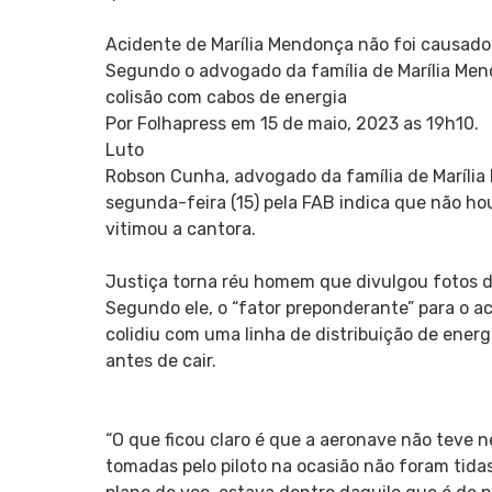
Acidente de Marília Mendonça não foi causad
Segundo o advogado da família de Marília Mend
colisão com cabos de energia
Por Folhapress em 15 de maio, 2023 as 19h10.
Luto
Robson Cunha, advogado da família de Marília 
segunda-feira (15) pela FAB indica que não h
vitimou a cantora.
Justiça torna réu homem que divulgou fotos de
Segundo ele, o “fator preponderante” para o ac
colidiu com uma linha de distribuição de ener
antes de cair.
“O que ficou claro é que a aeronave não teve
tomadas pelo piloto na ocasião não foram tida