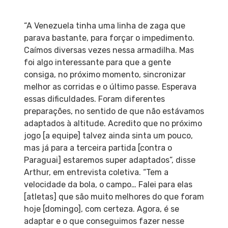
“A Venezuela tinha uma linha de zaga que
parava bastante, para forçar o impedimento.
Caímos diversas vezes nessa armadilha. Mas
foi algo interessante para que a gente
consiga, no próximo momento, sincronizar
melhor as corridas e o último passe. Esperava
essas dificuldades. Foram diferentes
preparações, no sentido de que não estávamos
adaptados à altitude. Acredito que no próximo
jogo [a equipe] talvez ainda sinta um pouco,
mas já para a terceira partida [contra o
Paraguai] estaremos super adaptados”, disse
Arthur, em entrevista coletiva. “Tem a
velocidade da bola, o campo… Falei para elas
[atletas] que são muito melhores do que foram
hoje [domingo], com certeza. Agora, é se
adaptar e o que conseguimos fazer nesse