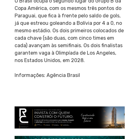
O Brasil ocupa o segundo lugar do Grupo B da
Copa América, com os mesmos três pontos do
Paraguai, que fica à frente pelo saldo de gols,
já que estreou goleando a Bolívia por 4 a 0, no
mesmo estádio. Os dois primeiros colocados de
cada chave (são duas, com cinco times em
cada) avançam às semifinais. Os dois finalistas
garantem vaga à Olimpíada de Los Angeles,
nos Estados Unidos, em 2028.
Informações: Agência Brasil