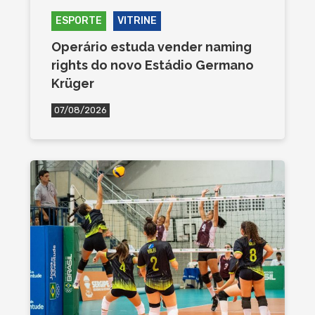
ESPORTE
VITRINE
Operário estuda vender naming
rights do novo Estádio Germano
Krüger
07/08/2026