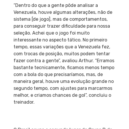
“Dentro do que a gente pôde analisar a
Venezuela, houve algumas alterações, não de
sistema [de jogo], mas de comportamentos,
para conseguir trazer dificuldade para nossa
seleção. Achei que o jogo foi muito
interessante no aspecto tático. No primeiro
tempo, essas variações que a Venezuela fez,
com trocas de posição, muitos podem tentar
fazer contra a gente”, avaliou Arthur. “Erramos
bastante tecnicamente, ficamos menos tempo
com a bola do que precisaríamos, mas, de
maneira geral, houve uma evolução grande no
segundo tempo, com ajustes para marcarmos
melhor, e criamos chances de gol”, concluiu o
treinador.