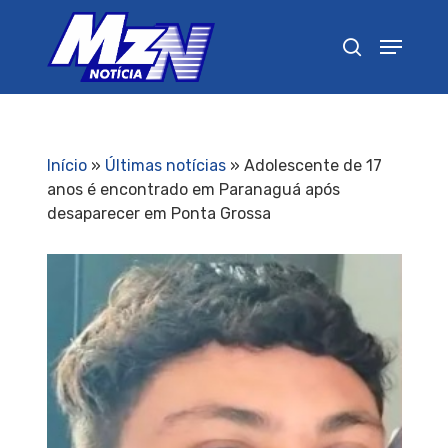
Pressione Enter para pesquisar ou ESC para
fechar
Início
»
Últimas notícias
»
Adolescente de 17
anos é encontrado em Paranaguá após
desaparecer em Ponta Grossa