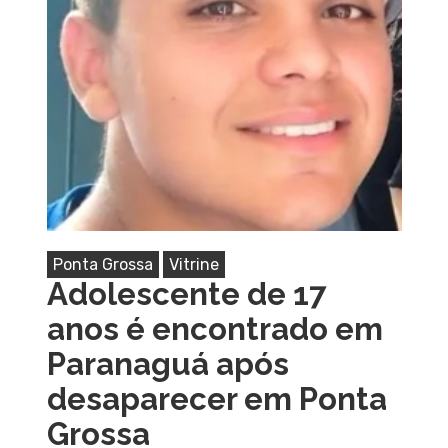
Ponta Grossa
Vitrine
Adolescente de 17
anos é encontrado em
Paranaguá após
desaparecer em Ponta
Grossa