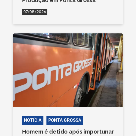
Produção em Ponta Grossa
07/08/2026
NOTÍCIA
PONTA GROSSA
Homem é detido após importunar