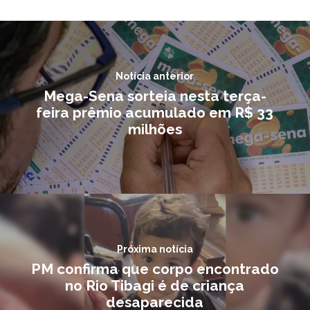
Notícia anterior
Mega-Sena sorteia nesta terça-
feira prêmio acumulado em R$ 33
milhões
Próxima notícia
PM confirma que corpo encontrado
no Rio Tibagi é de criança
desaparecida