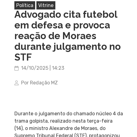
Política
Vitrine
Advogado cita futebol
em defesa e provoca
reação de Moraes
durante julgamento no
STF
14/10/2025 | 14:23
Por Redação MZ
Durante o julgamento do chamado núcleo 4 da
trama golpista, realizado nesta terça-feira
(14), o ministro Alexandre de Moraes, do
Supremo Tribunal Federal (STF), protagonizou