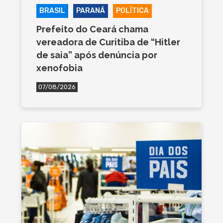
BRASIL
PARANÁ
POLÍTICA
Prefeito do Ceará chama
vereadora de Curitiba de “Hitler
de saia” após denúncia por
xenofobia
07/08/2026