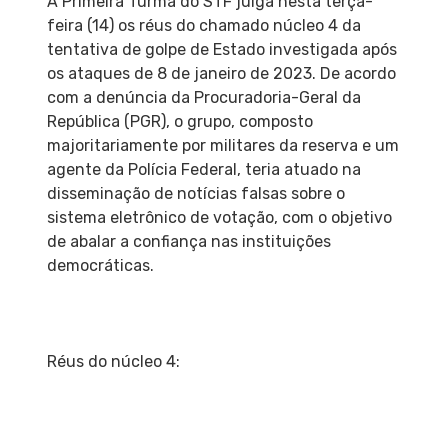
A Primeira Turma do STF julga nesta terça-
feira (14) os réus do chamado núcleo 4 da
tentativa de golpe de Estado investigada após
os ataques de 8 de janeiro de 2023. De acordo
com a denúncia da Procuradoria-Geral da
República (PGR), o grupo, composto
majoritariamente por militares da reserva e um
agente da Polícia Federal, teria atuado na
disseminação de notícias falsas sobre o
sistema eletrônico de votação, com o objetivo
de abalar a confiança nas instituições
democráticas.
Réus do núcleo 4: