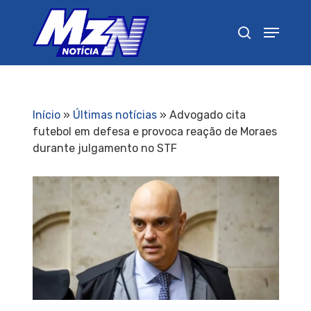
Pressione Enter para pesquisar ou ESC para
fechar
Início
»
Últimas notícias
»
Advogado cita
futebol em defesa e provoca reação de Moraes
durante julgamento no STF