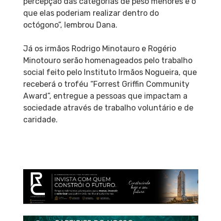
percepção das categorias de peso menores e o
que elas poderiam realizar dentro do
octógono”, lembrou Dana.
Já os irmãos Rodrigo Minotauro e Rogério
Minotouro serão homenageados pelo trabalho
social feito pelo Instituto Irmãos Nogueira, que
receberá o troféu “Forrest Griffin Community
Award”, entregue a pessoas que impactam a
sociedade através de trabalho voluntário e de
caridade.