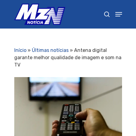
Pressione Enter para pesquisar ou ESC para
fechar
Início
»
Últimas notícias
»
Antena digital
garante melhor qualidade de imagem e som na
TV