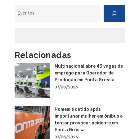
Pesquisar
Relacionadas
Multinacional abre 43 vagas de
emprego para Operador de
Produção em Ponta Grossa
07/08/2026
Homem é detido após
importunar mulher em ônibus e
tentar provocar acidente em
Ponta Grossa
07/08/2026