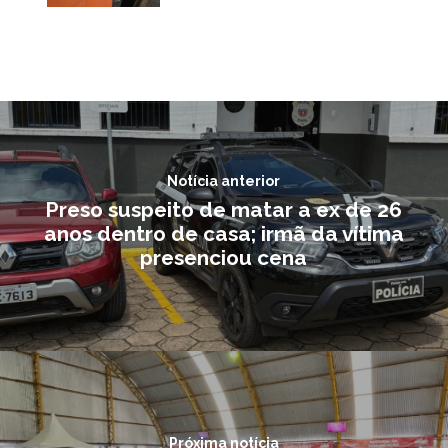
Notícia anterior
Preso suspeito de matar a ex de 26
anos dentro de casa; irmã da vítima
presenciou cena
Próxima notícia