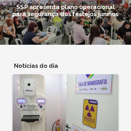
SSP apresenta plano operacional
para segurança dos festejos juninos
Notícias do dia