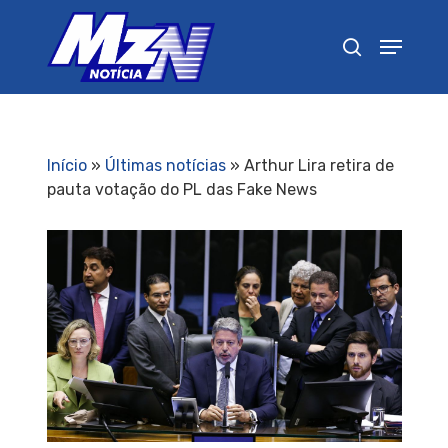
Pressione Enter para pesquisar ou ESC para
fechar
Início
»
Últimas notícias
»
Arthur Lira retira de
pauta votação do PL das Fake News