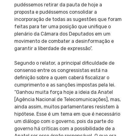
pudéssemos retirar da pauta de hoje a
proposta e pudéssemos consolidar a
incorporação de todas as sugestões que foram
feitas para ter uma posição que unifique o
plenário da Câmara dos Deputados em um
movimento de combater a desinformação e
garantir a liberdade de expressão”.
Segundo o relator, a principal dificuldade de
consenso entre os congressistas está na
definição sobre a quem caberá fiscalizar o
cumprimento e as sanções impostas pela lei.
“Ganhou muita força hoje a ideia da Anatel
[Agência Nacional de Telecomunicações], mas,
ainda assim, muitos parlamentares resistem à
hipótese. Esse é um tema em que é necessário
um diálogo com o governo, pois da parte do
governo há críticas com a possibilidade de a
Anatel ser esse órgão responsável. O que era