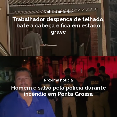
Notícia anterior
Trabalhador despenca de telhado,
bate a cabeça e fica em estado
grave
Próxima notícia
Homem é salvo pela polícia durante
incêndio em Ponta Grossa